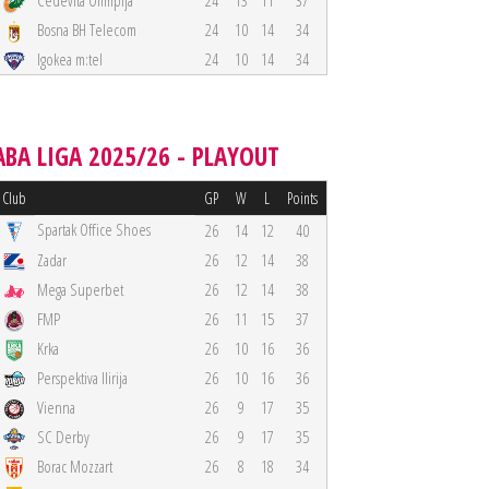
Cedevita Olimpija
24
13
11
37
Bosna BH Telecom
24
10
14
34
Igokea m:tel
24
10
14
34
ABA LIGA 2025/26 - PLAYOUT
Club
GP
W
L
Points
Spartak Office Shoes
26
14
12
40
Zadar
26
12
14
38
Mega Superbet
26
12
14
38
FMP
26
11
15
37
Krka
26
10
16
36
Perspektiva Ilirija
26
10
16
36
Vienna
26
9
17
35
SC Derby
26
9
17
35
Borac Mozzart
26
8
18
34