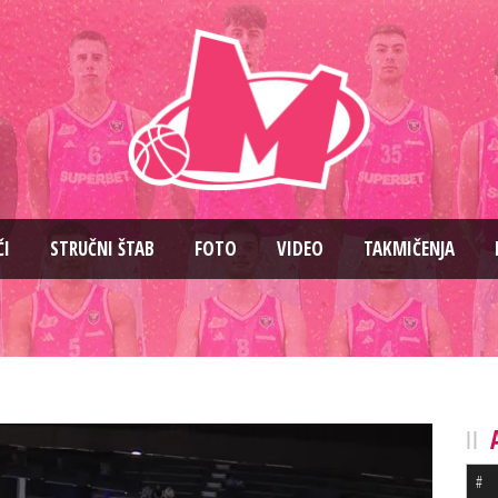
ČI
STRUČNI ŠTAB
FOTO
VIDEO
TAKMIČENJA
#