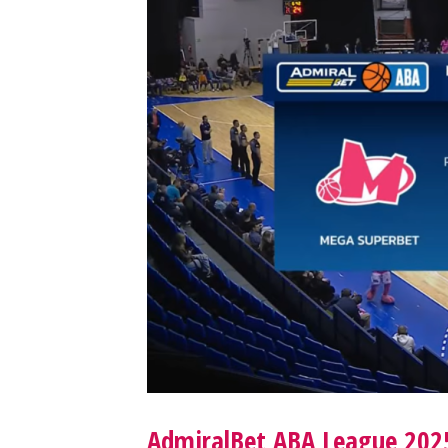
AdmiralBet ABA League 2025