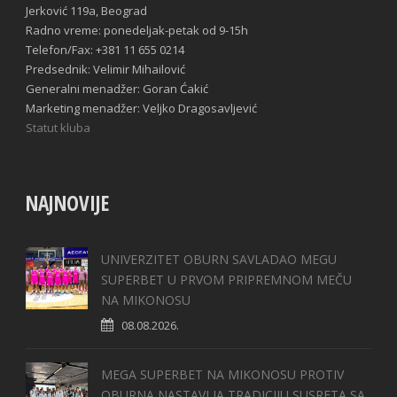
Jerković 119a, Beograd
Radno vreme: ponedeljak-petak od 9-15h
Telefon/Fax: +381 11 655 0214
Predsednik: Velimir Mihailović
Generalni menadžer: Goran Ćakić
Marketing menadžer: Veljko Dragosavljević
Statut kluba
NAJNOVIJE
UNIVERZITET OBURN SAVLADAO MEGU
SUPERBET U PRVOM PRIPREMNOM MEČU
NA MIKONOSU
08.08.2026.
MEGA SUPERBET NA MIKONOSU PROTIV
OBURNA NASTAVLJA TRADICIJU SUSRETA SA