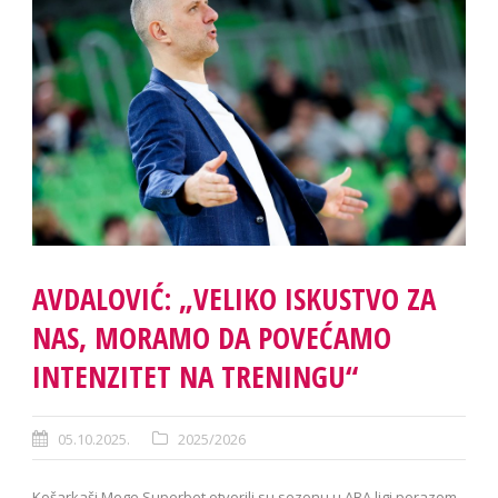
AVDALOVIĆ: „VELIKO ISKUSTVO ZA
NAS, MORAMO DA POVEĆAMO
INTENZITET NA TRENINGU“
05.10.2025.
2025/2026
Košarkaši Mege Superbet otvorili su sezonu u ABA ligi porazom