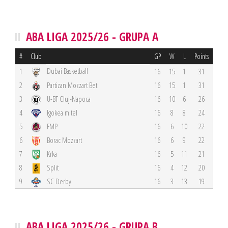
ABA LIGA 2025/26 - GRUPA A
#
Club
GP
W
L
Points
Dubai Basketball
1
16
15
1
31
2
Partizan Mozzart Bet
16
15
1
31
3
U-BT Cluj-Napoca
16
10
6
26
4
Igokea m:tel
16
8
8
24
5
FMP
16
6
10
22
6
Borac Mozzart
16
6
9
22
7
Krka
16
5
11
21
8
Split
16
4
12
20
9
SC Derby
16
3
13
19
ABA LIGA 2025/26 - GRUPA B