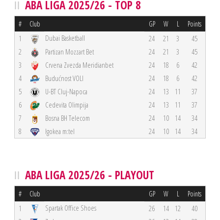
ABA LIGA 2025/26 - TOP 8
#
Club
GP
W
L
Points
Dubai Basketball
1
24
21
3
45
2
Partizan Mozzart Bet
24
21
3
45
3
Crvena Zvezda Meridianbet
24
18
6
42
4
Budućnost VOLI
24
18
6
42
5
U-BT Cluj-Napoca
24
13
11
37
6
Cedevita Olimpija
24
13
11
37
7
Bosna BH Telecom
24
10
14
34
8
Igokea m:tel
24
10
14
34
ABA LIGA 2025/26 - PLAYOUT
#
Club
GP
W
L
Points
Spartak Office Shoes
1
26
14
12
40