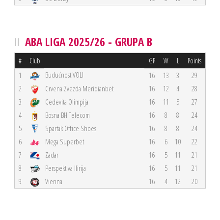
ABA LIGA 2025/26 - GRUPA B
#
Club
GP
W
L
Points
Budućnost VOLI
1
16
13
3
29
2
Crvena Zvezda Meridianbet
16
12
4
28
3
Cedevita Olimpija
16
11
5
27
4
Bosna BH Telecom
16
8
8
24
5
Spartak Office Shoes
16
8
8
24
6
Mega Superbet
16
6
10
22
7
Zadar
16
5
11
21
8
Perspektiva Ilirija
16
5
11
21
9
Vienna
16
4
12
20