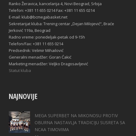
Ranko Žeravica, kancelarija 4, Novi Beograd, Srbija
Telefon: +381 11 655 0214 Fax: +381 11 655 0214
E-mail: klub@bcmegabasket.net
Sekretarijat kluba: Trening centar „Dejan Milojević“, Braće
Jerković 119a, Beograd
Radno vreme: ponedeljak-petak od 9-15h
Telefon/Fax: +381 11 655 0214
Predsednik: Velimir Mihailović
Generalni menadžer: Goran Ćakić
Marketing menadžer: Veljko Dragosavljević
Statut kluba
NAJNOVIJE
MEGA SUPERBET NA MIKONOSU PROTIV
OBURNA NASTAVLJA TRADICIJU SUSRETA SA
NCAA TIMOVIMA