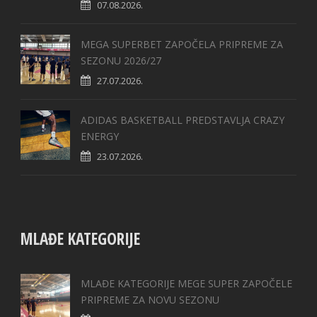
07.08.2026.
MEGA SUPERBET ZAPOČELA PRIPREME ZA
SEZONU 2026/27
27.07.2026.
ADIDAS BASKETBALL PREDSTAVLJA CRAZY
ENERGY
23.07.2026.
MLAĐE KATEGORIJE
MLAĐE KATEGORIJE MEGE SUPER ZAPOČELE
PRIPREME ZA NOVU SEZONU