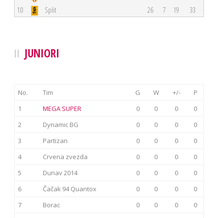
10
Split
26
7
19
33
JUNIORI
No.
Tim
G
W
+/-
P
1
MEGA SUPER
0
0
0
0
2
Dynamic BG
0
0
0
0
3
Partizan
0
0
0
0
4
Crvena zvezda
0
0
0
0
5
Dunav 2014
0
0
0
0
6
Čačak 94 Quantox
0
0
0
0
7
Borac
0
0
0
0