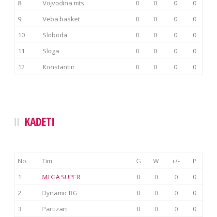
8
Vojvodina mts
0
0
0
0
9
Veba basket
0
0
0
0
10
Sloboda
0
0
0
0
11
Sloga
0
0
0
0
12
Konstantin
0
0
0
0
KADETI
No.
Tim
G
W
+/-
P
1
MEGA SUPER
0
0
0
0
2
Dynamic BG
0
0
0
0
3
Partizan
0
0
0
0