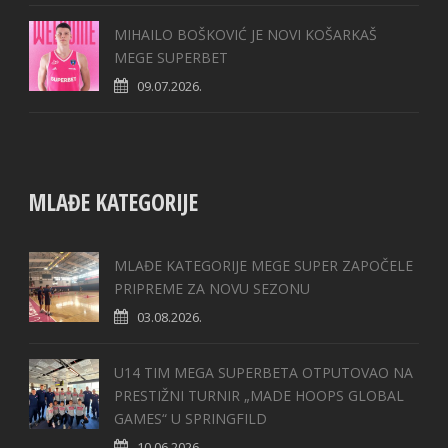
MIHAILO BOŠKOVIĆ JE NOVI KOŠARKAŠ
MEGE SUPERBET
09.07.2026.
MLAĐE KATEGORIJE
MLAĐE KATEGORIJE MEGE SUPER ZAPOČELE
PRIPREME ZA NOVU SEZONU
03.08.2026.
U14 TIM MEGA SUPERBETA OTPUTOVAO NA
PRESTIŽNI TURNIR „MADE HOOPS GLOBAL
GAMES“ U SPRINGFILD
10.06.2026.