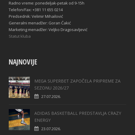
Radno vreme: ponedeljak-petak od 9-15h
Telefon/Fax: +381 11 655 0214
Predsednik: Velimir Mihailović
Generalni menadžer: Goran Ćakić
Marketing menadžer: Veljko Dragosavljević
Statut kluba
NAJNOVIJE
MEGA SUPERBET ZAPOČELA PRIPREME ZA
SEZONU 2026/27
27.07.2026.
ADIDAS BASKETBALL PREDSTAVLJA CRAZY
ENERGY
23.07.2026.