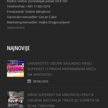
Radno vreme: ponedeljak-petak od 9-15h
Telefon/Fax: +381 11 655 0214
Predsednik: Velimir Mihailović
Generalni menadžer: Goran Ćakić
Marketing menadžer: Veljko Dragosavljević
Statut kluba
NAJNOVIJE
UNIVERZITET OBURN SAVLADAO MEGU
SUPERBET U PRVOM PRIPREMNOM MEČU
NA MIKONOSU
08.08.2026.
MEGA SUPERBET NA MIKONOSU PROTIV
OBURNA NASTAVLJA TRADICIJU SUSRETA SA
NCAA TIMOVIMA