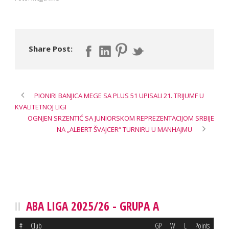
Share Post:
PIONIRI BANJICA MEGE SA PLUS 51 UPISALI 21. TRIJUMF U
KVALITETNOJ LIGI
OGNJEN SRZENTIĆ SA JUNIORSKOM REPREZENTACIJOM SRBIJE
NA „ALBERT ŠVAJCER“ TURNIRU U MANHAJMU
ABA LIGA 2025/26 - GRUPA A
#
Club
GP
W
L
Points