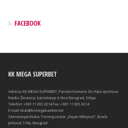
FACEBOOK
KK MEGA SUPERBET
Adresa: KK MEGA SUPERBET, Pariske komune 20, Hala sportova
Ranko Žeravica, kancelarija 4, Novi Beograd, Srbija
Telefon: +381 11 655 0214 Fax: +381 11 655 0214
E-mail: klub@bcmegabasket.net
Sekretarijat kluba: Trening centar „Dejan Milojević“, Braće
Jerković 119a, Beograd