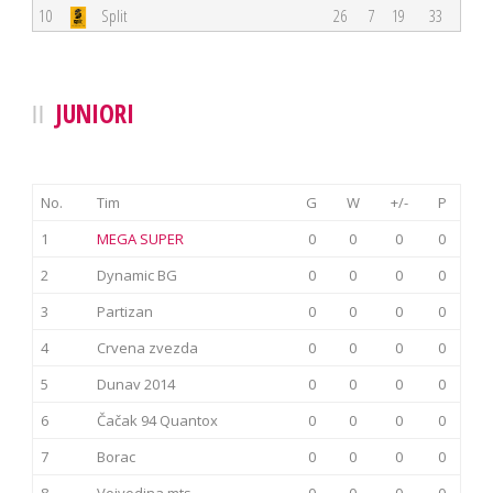
10
Split
26
7
19
33
JUNIORI
No.
Tim
G
W
+/-
P
1
MEGA SUPER
0
0
0
0
2
Dynamic BG
0
0
0
0
3
Partizan
0
0
0
0
4
Crvena zvezda
0
0
0
0
5
Dunav 2014
0
0
0
0
6
Čačak 94 Quantox
0
0
0
0
7
Borac
0
0
0
0