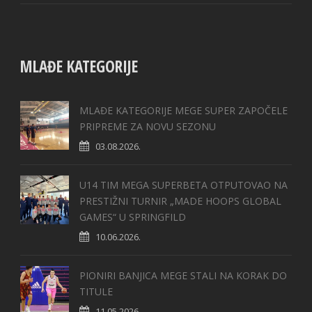
MLAĐE KATEGORIJE
MLAĐE KATEGORIJE MEGE SUPER ZAPOČELE
PRIPREME ZA NOVU SEZONU
03.08.2026.
U14 TIM MEGA SUPERBETA OTPUTOVAO NA
PRESTIŽNI TURNIR „MADE HOOPS GLOBAL
GAMES“ U SPRINGFILD
10.06.2026.
PIONIRI BANJICA MEGE STALI NA KORAK DO
TITULE
11.05.2026.