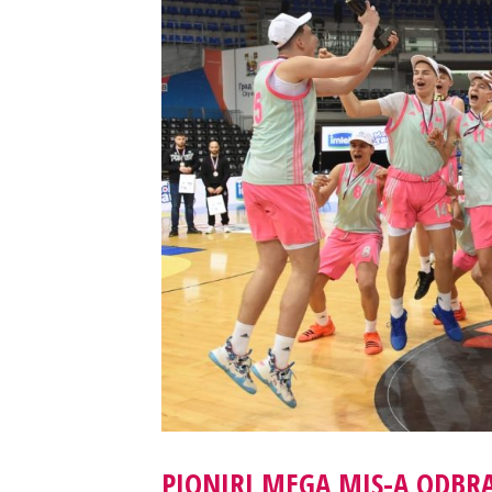
PIONIRI MEGA MIS-A ODBRA