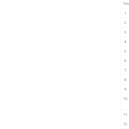
Tim
1.
2.
3.
4.
5.
6.
7.
8.
9.
10.
11.
12.