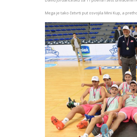
Mega je tako četvrti put osvojila Mini Kup, a pretho