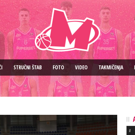
ČI
STRUČNI ŠTAB
FOTO
VIDEO
TAKMIČENJA
#