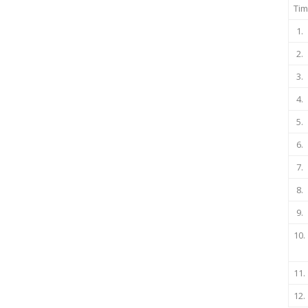
Tim
1.
2.
3.
4.
5.
6.
7.
8.
9.
10.
11.
12.