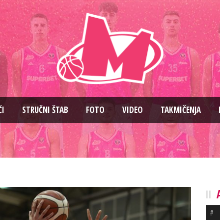
ČI
STRUČNI ŠTAB
FOTO
VIDEO
TAKMIČENJA
#