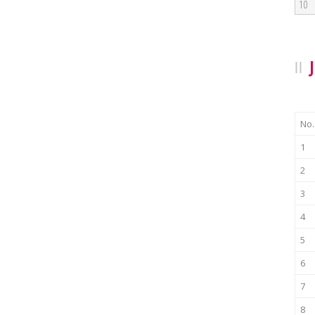
10
No.
1
2
3
4
5
6
7
8