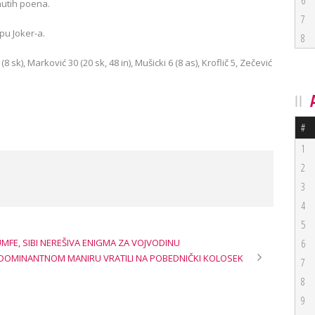
6
nutih poena.
7
pu Joker-a.
8
 sk), Marković 30 (20 sk, 48 in), Mušicki 6 (8 as), Kroflič 5, Zečević
#
1
2
3
4
5
UMFE, SIBI NEREŠIVA ENIGMA ZA VOJVODINU
6
U DOMINANTNOM MANIRU VRATILI NA POBEDNIČKI KOLOSEK
7
8
9