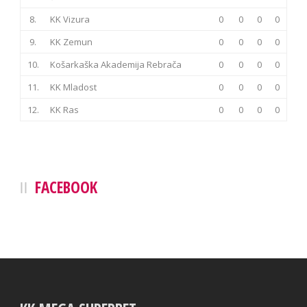
8.
KK Vizura
0
0
0
0
9.
KK Zemun
0
0
0
0
10.
Košarkaška Akademija Rebrača
0
0
0
0
11.
KK Mladost
0
0
0
0
12.
KK Ras
0
0
0
0
FACEBOOK