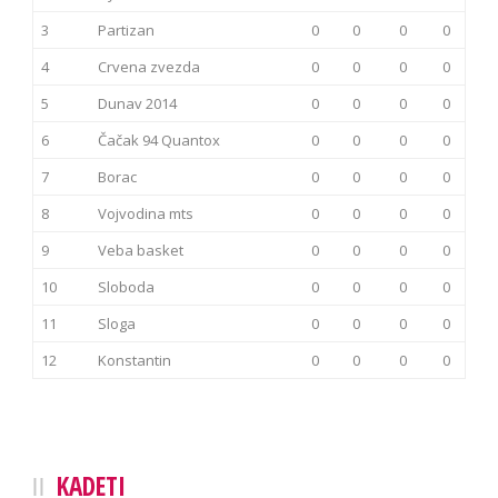
3
Partizan
0
0
0
0
4
Crvena zvezda
0
0
0
0
5
Dunav 2014
0
0
0
0
6
Čačak 94 Quantox
0
0
0
0
7
Borac
0
0
0
0
8
Vojvodina mts
0
0
0
0
9
Veba basket
0
0
0
0
10
Sloboda
0
0
0
0
11
Sloga
0
0
0
0
12
Konstantin
0
0
0
0
KADETI