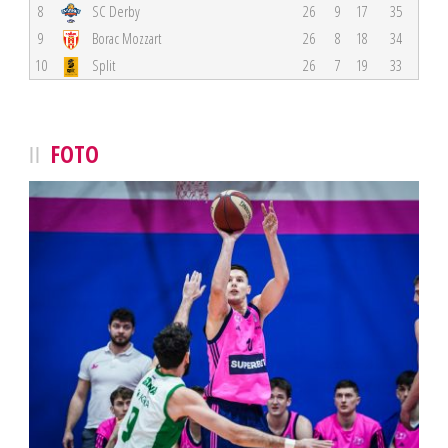
8
SC Derby
26
9
17
35
9
Borac Mozzart
26
8
18
34
10
Split
26
7
19
33
FOTO