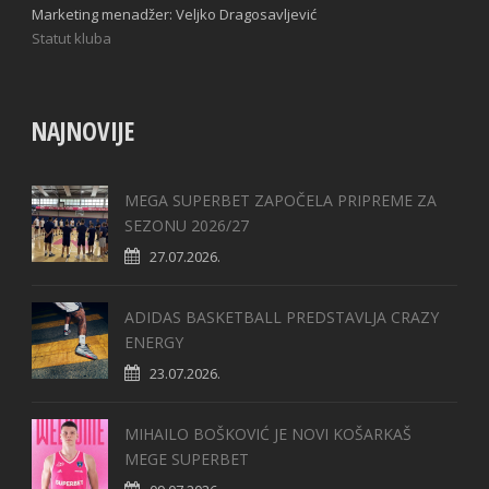
Marketing menadžer: Veljko Dragosavljević
Statut kluba
NAJNOVIJE
MEGA SUPERBET ZAPOČELA PRIPREME ZA
SEZONU 2026/27
27.07.2026.
ADIDAS BASKETBALL PREDSTAVLJA CRAZY
ENERGY
23.07.2026.
MIHAILO BOŠKOVIĆ JE NOVI KOŠARKAŠ
MEGE SUPERBET