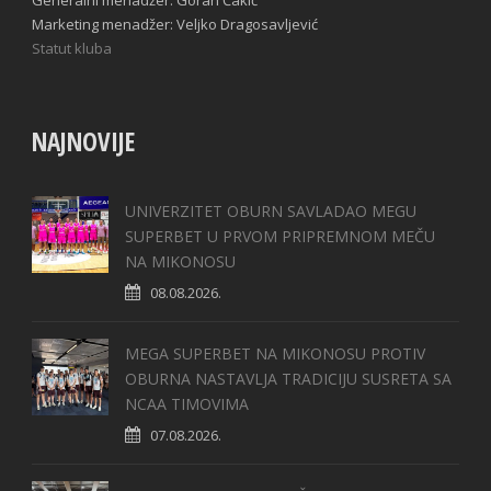
Generalni menadžer: Goran Ćakić
Marketing menadžer: Veljko Dragosavljević
Statut kluba
NAJNOVIJE
UNIVERZITET OBURN SAVLADAO MEGU
SUPERBET U PRVOM PRIPREMNOM MEČU
NA MIKONOSU
08.08.2026.
MEGA SUPERBET NA MIKONOSU PROTIV
OBURNA NASTAVLJA TRADICIJU SUSRETA SA
NCAA TIMOVIMA
07.08.2026.