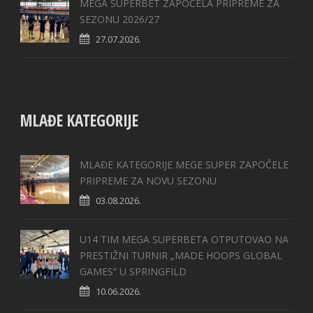
MEGA SUPERBET ZAPOČELA PRIPREME ZA
SEZONU 2026/27
27.07.2026.
MLAĐE KATEGORIJE
MLAĐE KATEGORIJE MEGE SUPER ZAPOČELE
PRIPREME ZA NOVU SEZONU
03.08.2026.
U14 TIM MEGA SUPERBETA OTPUTOVAO NA
PRESTIŽNI TURNIR „MADE HOOPS GLOBAL
GAMES“ U SPRINGFILD
10.06.2026.