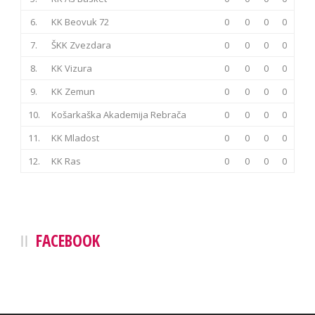
6.
KK Beovuk 72
0
0
0
0
7.
ŠKK Zvezdara
0
0
0
0
8.
KK Vizura
0
0
0
0
9.
KK Zemun
0
0
0
0
10.
Košarkaška Akademija Rebrača
0
0
0
0
11.
KK Mladost
0
0
0
0
12.
KK Ras
0
0
0
0
FACEBOOK