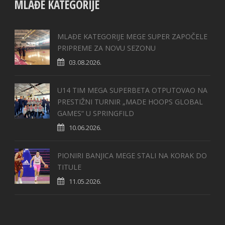
MLAĐE KATEGORIJE
MLAĐE KATEGORIJE MEGE SUPER ZAPOČELE
PRIPREME ZA NOVU SEZONU
03.08.2026.
U14 TIM MEGA SUPERBETA OTPUTOVAO NA
PRESTIŽNI TURNIR „MADE HOOPS GLOBAL
GAMES“ U SPRINGFILD
10.06.2026.
PIONIRI BANJICA MEGE STALI NA KORAK DO
TITULE
11.05.2026.