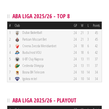
ABA LIGA 2025/26 - TOP 8
#
Club
GP
W
L
Points
Dubai Basketball
1
24
21
3
45
2
Partizan Mozzart Bet
24
21
3
45
3
Crvena Zvezda Meridianbet
24
18
6
42
4
Budućnost VOLI
24
18
6
42
5
U-BT Cluj-Napoca
24
13
11
37
6
Cedevita Olimpija
24
13
11
37
7
Bosna BH Telecom
24
10
14
34
8
Igokea m:tel
24
10
14
34
ABA LIGA 2025/26 - PLAYOUT