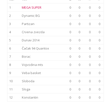
1
MEGA SUPER
0
0
0
0
2
Dynamic BG
0
0
0
0
3
Partizan
0
0
0
0
4
Crvena zvezda
0
0
0
0
5
Dunav 2014
0
0
0
0
6
Čačak 94 Quantox
0
0
0
0
7
Borac
0
0
0
0
8
Vojvodina mts
0
0
0
0
9
Veba basket
0
0
0
0
10
Sloboda
0
0
0
0
11
Sloga
0
0
0
0
12
Konstantin
0
0
0
0