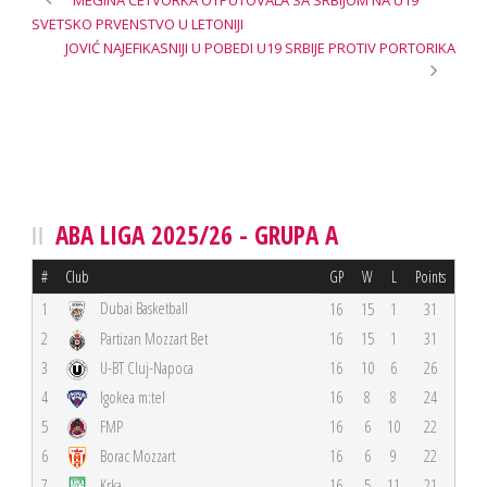
MEGINA ČETVORKA OTPUTOVALA SA SRBIJOM NA U19
SVETSKO PRVENSTVO U LETONIJI
JOVIĆ NAJEFIKASNIJI U POBEDI U19 SRBIJE PROTIV PORTORIKA
ABA LIGA 2025/26 - GRUPA A
#
Club
GP
W
L
Points
Dubai Basketball
1
16
15
1
31
2
Partizan Mozzart Bet
16
15
1
31
3
U-BT Cluj-Napoca
16
10
6
26
4
Igokea m:tel
16
8
8
24
5
FMP
16
6
10
22
6
Borac Mozzart
16
6
9
22
7
Krka
16
5
11
21