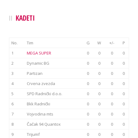
KADETI
No.
Tim
G
W
+/-
P
1
MEGA SUPER
0
0
0
0
2
Dynamic BG
0
0
0
0
3
Partizan
0
0
0
0
4
Crvena zvezda
0
0
0
0
5
SPD Radnički d.o.o.
0
0
0
0
6
Bkk Radnički
0
0
0
0
7
Vojvodina mts
0
0
0
0
8
Čačak 94 Quantox
0
0
0
0
9
Trijumf
0
0
0
0