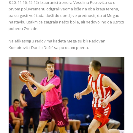
8:20, 11:16, 15:12). Izabranici trenera Veselina Petrovića su u
prvom poluvremenu odigrali veoma loše na oba kraja terena,
pa su gosti već tada došli do ubedljive prednosti, da bi Megau
nastavku utakmice zaigrala nešto bolje, ali nedovoljno da ugrozi
pobedu Zvezde.
Najefikasniji u redovima kadeta Mege su bili Radovan
Kompirović i Danilo Dožić sa po osam poena.