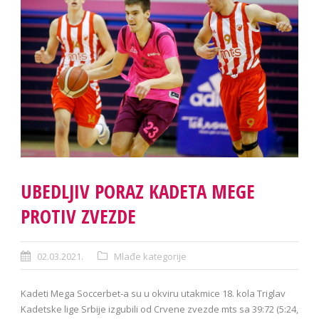
UBEDLJIV PORAZ KADETA MEGE
PROTIV ZVEZDE
02.03.2021.
Mlađe kategorije
Kadeti Mega Soccerbet-a su u okviru utakmice 18. kola Triglav
Kadetske lige Srbije izgubili od Crvene zvezde mts sa 39:72 (5:24,