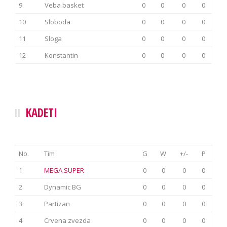
9
Veba basket
0
0
0
0
10
Sloboda
0
0
0
0
11
Sloga
0
0
0
0
12
Konstantin
0
0
0
0
KADETI
No.
Tim
G
W
+/-
P
1
MEGA SUPER
0
0
0
0
2
Dynamic BG
0
0
0
0
3
Partizan
0
0
0
0
4
Crvena zvezda
0
0
0
0