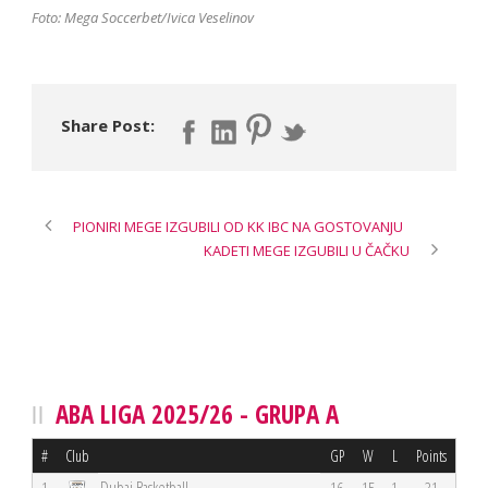
Foto: Mega Soccerbet/Ivica Veselinov
Share Post:
PIONIRI MEGE IZGUBILI OD KK IBC NA GOSTOVANJU
KADETI MEGE IZGUBILI U ČAČKU
ABA LIGA 2025/26 - GRUPA A
#
Club
GP
W
L
Points
Dubai Basketball
1
16
15
1
31