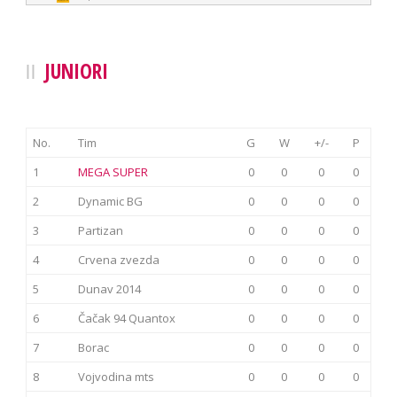
JUNIORI
No.
Tim
G
W
+/-
P
1
MEGA SUPER
0
0
0
0
2
Dynamic BG
0
0
0
0
3
Partizan
0
0
0
0
4
Crvena zvezda
0
0
0
0
5
Dunav 2014
0
0
0
0
6
Čačak 94 Quantox
0
0
0
0
7
Borac
0
0
0
0
8
Vojvodina mts
0
0
0
0