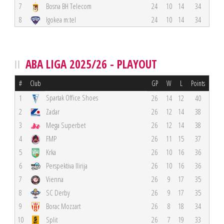
7
Bosna BH Telecom
24
10
14
34
8
Igokea m:tel
24
10
14
34
ABA LIGA 2025/26 - PLAYOUT
#
Club
GP
W
L
Points
Spartak Office Shoes
1
26
14
12
40
2
Zadar
26
12
14
38
3
Mega Superbet
26
12
14
38
4
FMP
26
11
15
37
5
Krka
26
10
16
36
6
Perspektiva Ilirija
26
10
16
36
7
Vienna
26
9
17
35
8
SC Derby
26
9
17
35
9
Borac Mozzart
26
8
18
34
10
Split
26
7
19
33