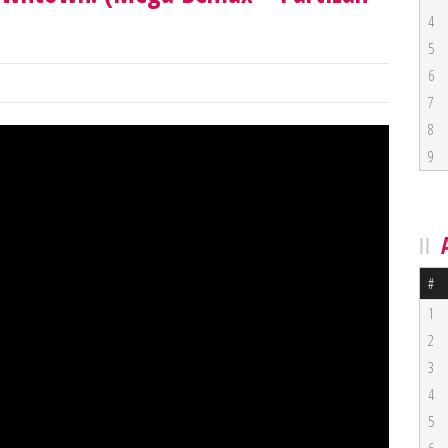
4
5
6
7
8
9
#
1
2
3
4
5