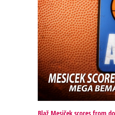
Blaž Mesiček scores from 