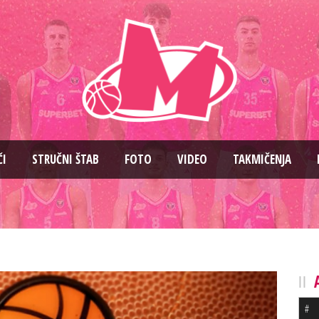
ČI
STRUČNI ŠTAB
FOTO
VIDEO
TAKMIČENJA
#