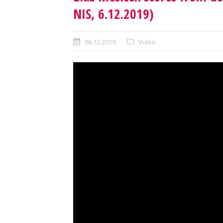
NIS, 6.12.2019)
06.12.2019.
Video