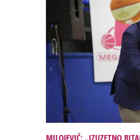
MILOJEVIĆ: „IZUZETNO BIT