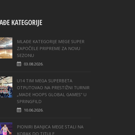
AĐE KATEGORIJE
MLAĐE KATEGORIJE MEGE SUPER
ZAPOČELE PRIPREME ZA NOVU
SEZONU
03.08.2026.
U14 TIM MEGA SUPERBETA
OTPUTOVAO NA PRESTIŽNI TURNIR
„MADE HOOPS GLOBAL GAMES“ U
SPRINGFILD
10.06.2026.
PIONIRI BANJICA MEGE STALI NA
KORAK DO TITULE