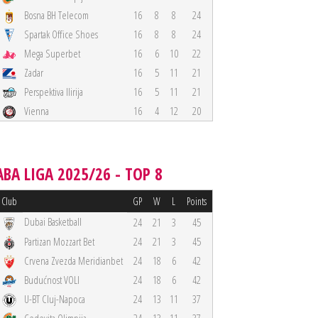
Bosna BH Telecom
16
8
8
24
Spartak Office Shoes
16
8
8
24
Mega Superbet
16
6
10
22
Zadar
16
5
11
21
Perspektiva Ilirija
16
5
11
21
Vienna
16
4
12
20
ABA LIGA 2025/26 - TOP 8
Club
GP
W
L
Points
Dubai Basketball
24
21
3
45
Partizan Mozzart Bet
24
21
3
45
Crvena Zvezda Meridianbet
24
18
6
42
Budućnost VOLI
24
18
6
42
U-BT Cluj-Napoca
24
13
11
37