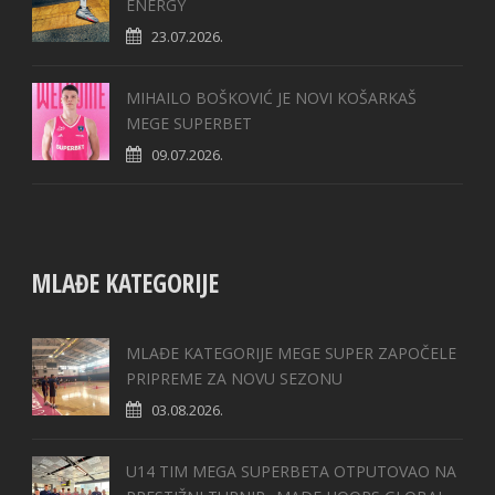
ENERGY
23.07.2026.
MIHAILO BOŠKOVIĆ JE NOVI KOŠARKAŠ
MEGE SUPERBET
09.07.2026.
MLAĐE KATEGORIJE
MLAĐE KATEGORIJE MEGE SUPER ZAPOČELE
PRIPREME ZA NOVU SEZONU
03.08.2026.
U14 TIM MEGA SUPERBETA OTPUTOVAO NA