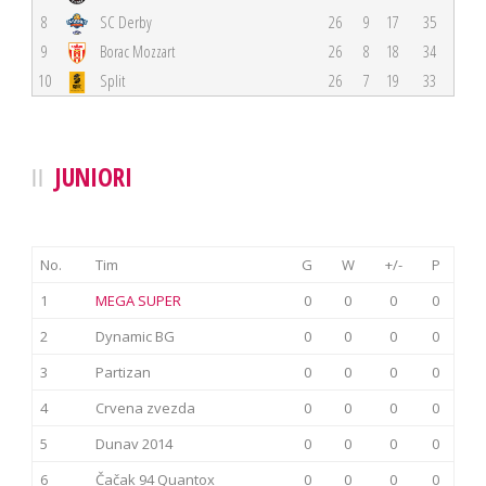
8
SC Derby
26
9
17
35
9
Borac Mozzart
26
8
18
34
10
Split
26
7
19
33
JUNIORI
No.
Tim
G
W
+/-
P
1
MEGA SUPER
0
0
0
0
2
Dynamic BG
0
0
0
0
3
Partizan
0
0
0
0
4
Crvena zvezda
0
0
0
0
5
Dunav 2014
0
0
0
0
6
Čačak 94 Quantox
0
0
0
0