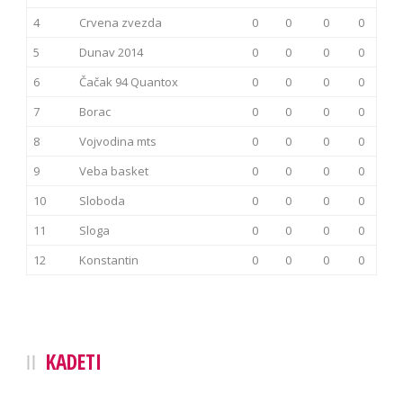
4
Crvena zvezda
0
0
0
0
5
Dunav 2014
0
0
0
0
6
Čačak 94 Quantox
0
0
0
0
7
Borac
0
0
0
0
8
Vojvodina mts
0
0
0
0
9
Veba basket
0
0
0
0
10
Sloboda
0
0
0
0
11
Sloga
0
0
0
0
12
Konstantin
0
0
0
0
KADETI