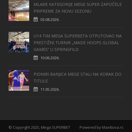
MLAĐE KATEGORIJE MEGE SUPER ZAPOČELE
PRIPREME ZA NOVU SEZONU
03.08.2026.
U14 TIM MEGA SUPERBETA OTPUTOVAO NA
PRESTIŽNI TURNIR „MADE HOOPS GLOBAL
GAMES“ U SPRINGFILD
10.06.2026.
PIONIRI BANJICA MEGE STALI NA KORAK DO
TITULE
11.05.2026.
© Copyright 2025, Mega SUPERBET
Powered by
MaxNova.rs