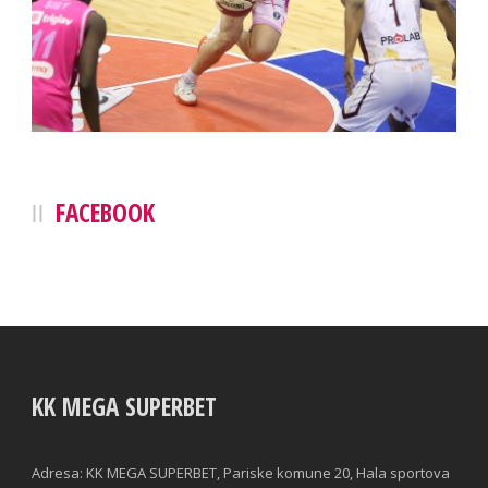
FACEBOOK
KK MEGA SUPERBET
Adresa: KK MEGA SUPERBET, Pariske komune 20, Hala sportova