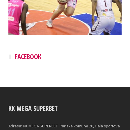
FACEBOOK
KK MEGA SUPERBET
Adresa: KK MEGA SUPERBET, Pariske komune 20, Hala sportova