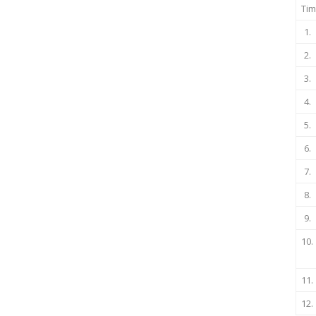
Tim
1.
2.
3.
4.
5.
6.
7.
8.
9.
10.
11.
12.