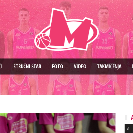
ČI
STRUČNI ŠTAB
FOTO
VIDEO
TAKMIČENJA
#