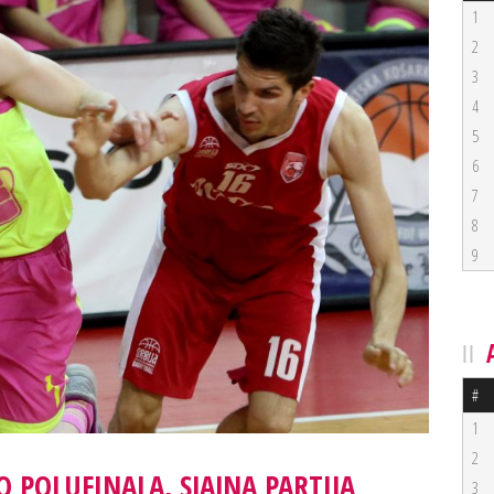
1
2
3
4
5
6
7
8
9
#
1
2
 POLUFINALA, SJAJNA PARTIJA
3