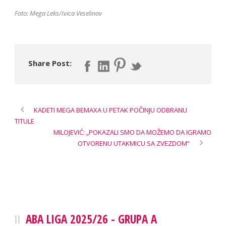
Foto: Mega Leks/Ivica Veselinov
Share Post:
KADETI MEGA BEMAXA U PETAK POČINJU ODBRANU
TITULE
MILOJEVIĆ: „POKAZALI SMO DA MOŽEMO DA IGRAMO
OTVORENU UTAKMICU SA ZVEZDOM“
ABA LIGA 2025/26 - GRUPA A