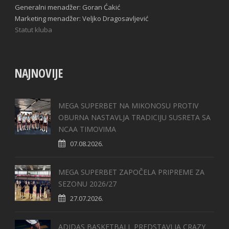
Generalni menadžer: Goran Ćakić
Marketing menadžer: Veljko Dragosavljević
Statut kluba
NAJNOVIJE
MEGA SUPERBET NA MIKONOSU PROTIV
OBURNA NASTAVLJA TRADICIJU SUSRETA SA
NCAA TIMOVIMA
07.08.2026.
MEGA SUPERBET ZAPOČELA PRIPREME ZA
SEZONU 2026/27
27.07.2026.
ADIDAS BASKETBALL PREDSTAVLJA CRAZY