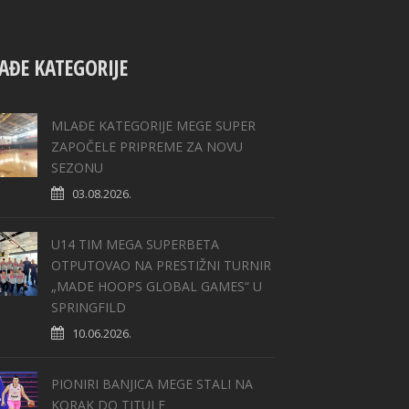
AĐE KATEGORIJE
MLAĐE KATEGORIJE MEGE SUPER
ZAPOČELE PRIPREME ZA NOVU
SEZONU
03.08.2026.
U14 TIM MEGA SUPERBETA
OTPUTOVAO NA PRESTIŽNI TURNIR
„MADE HOOPS GLOBAL GAMES“ U
SPRINGFILD
10.06.2026.
PIONIRI BANJICA MEGE STALI NA
KORAK DO TITULE