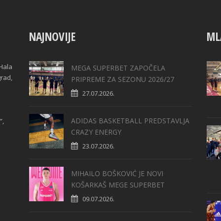
NAJNOVIJE
ML
Hala
MEGA SUPERBET ZAPOČELA
grad,
PRIPREME ZA SEZONU 2026/27
27.07.2026.
ADIDAS BASKETBALL PREDSTAVLJA
“,
CRAZY ENERGY
23.07.2026.
MIHAILO BOŠKOVIĆ JE NOVI
KOŠARKAŠ MEGE SUPERBET
09.07.2026.