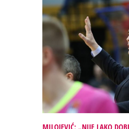
MILOJEVIĆ: „NIJE LAKO DOB