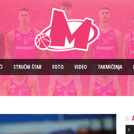
ČI
STRUČNI ŠTAB
FOTO
VIDEO
TAKMIČENJA
#