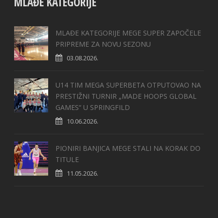
MLAĐE KATEGORIJE
MLAĐE KATEGORIJE MEGE SUPER ZAPOČELE
PRIPREME ZA NOVU SEZONU
03.08.2026.
U14 TIM MEGA SUPERBETA OTPUTOVAO NA
PRESTIŽNI TURNIR „MADE HOOPS GLOBAL
GAMES“ U SPRINGFILD
10.06.2026.
PIONIRI BANJICA MEGE STALI NA KORAK DO
TITULE
11.05.2026.