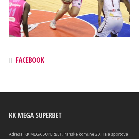
FACEBOOK
KK MEGA SUPERBET
Adresa: KK MEGA SUPERBET, Pariske komune 20, Hala sportova