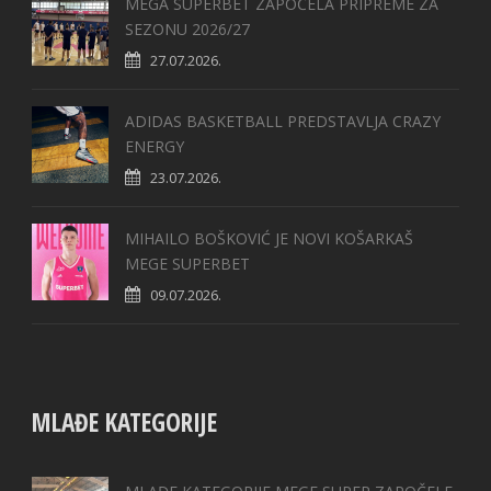
MEGA SUPERBET ZAPOČELA PRIPREME ZA
SEZONU 2026/27
27.07.2026.
ADIDAS BASKETBALL PREDSTAVLJA CRAZY
ENERGY
23.07.2026.
MIHAILO BOŠKOVIĆ JE NOVI KOŠARKAŠ
MEGE SUPERBET
09.07.2026.
MLAĐE KATEGORIJE