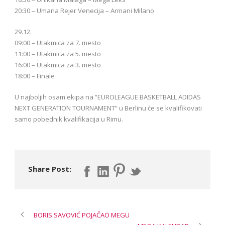
20:30 – Umana Rejer Venecija – Armani Milano
29.12.
09:00 – Utakmica za 7. mesto
11:00 – Utakmica za 5. mesto
16:00 – Utakmica za 3. mesto
18:00 – Finale
U najboljih osam ekipa na “EUROLEAGUE BASKETBALL ADIDAS
NEXT GENERATION TOURNAMENT” u Berlinu će se kvalifikovati
samo pobednik kvalifikacija u Rimu.
Share Post:
BORIS SAVOVIĆ POJAČAO MEGU