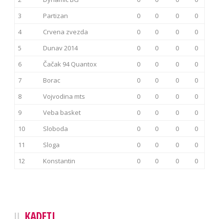
3
Partizan
0
0
0
0
4
Crvena zvezda
0
0
0
0
5
Dunav 2014
0
0
0
0
6
Čačak 94 Quantox
0
0
0
0
7
Borac
0
0
0
0
8
Vojvodina mts
0
0
0
0
9
Veba basket
0
0
0
0
10
Sloboda
0
0
0
0
11
Sloga
0
0
0
0
12
Konstantin
0
0
0
0
KADETI