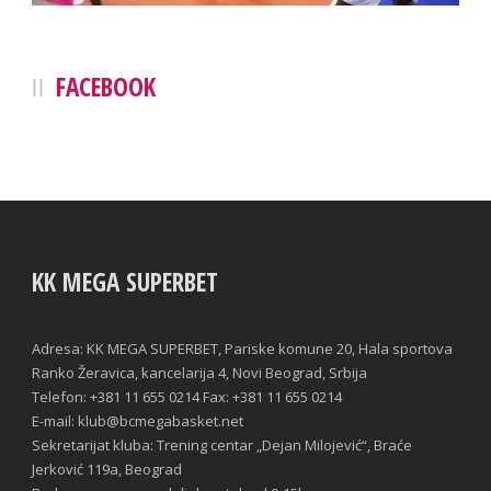
FACEBOOK
KK MEGA SUPERBET
Adresa: KK MEGA SUPERBET, Pariske komune 20, Hala sportova
Ranko Žeravica, kancelarija 4, Novi Beograd, Srbija
Telefon: +381 11 655 0214 Fax: +381 11 655 0214
E-mail: klub@bcmegabasket.net
Sekretarijat kluba: Trening centar „Dejan Milojević“, Braće
Jerković 119a, Beograd