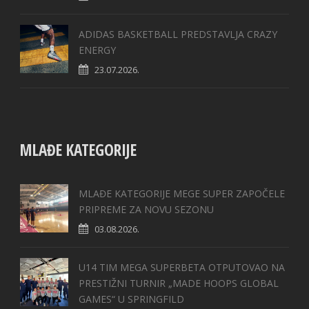
ADIDAS BASKETBALL PREDSTAVLJA CRAZY
ENERGY
23.07.2026.
MLAĐE KATEGORIJE
MLAĐE KATEGORIJE MEGE SUPER ZAPOČELE
PRIPREME ZA NOVU SEZONU
03.08.2026.
U14 TIM MEGA SUPERBETA OTPUTOVAO NA
PRESTIŽNI TURNIR „MADE HOOPS GLOBAL
GAMES“ U SPRINGFILD