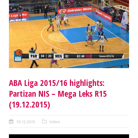
ABA Liga 2015/16 highlights:
Partizan NIS – Mega Leks R15
(19.12.2015)
19.12.2015.
Video