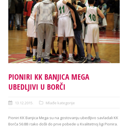
PIONIRI KK BANJICA MEGA
UBEDLJIVI U BORČI
13.12.2015.
Mlađe kategorije
Pioniri KK Banjica Mega su na gostovanju ubedljivo savladali KK
Borča 56:88 i tako došli do prve pobede u Kvalitetnoj ligi Pionira.