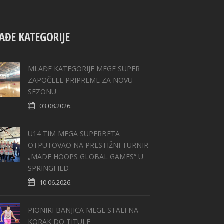
AĐE KATEGORIJE
MLAĐE KATEGORIJE MEGE SUPER
ZAPOČELE PRIPREME ZA NOVU
SEZONU
03.08.2026.
U14 TIM MEGA SUPERBETA
OTPUTOVAO NA PRESTIŽNI TURNIR
„MADE HOOPS GLOBAL GAMES“ U
SPRINGFILD
10.06.2026.
PIONIRI BANJICA MEGE STALI NA
KORAK DO TITULE