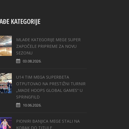
AĐE KATEGORIJE
MLAĐE KATEGORIJE MEGE SUPER
ZAPOČELE PRIPREME ZA NOVU
SEZONU
03.08.2026.
U14 TIM MEGA SUPERBETA
OTPUTOVAO NA PRESTIŽNI TURNIR
„MADE HOOPS GLOBAL GAMES“ U
SPRINGFILD
10.06.2026.
PIONIRI BANJICA MEGE STALI NA
KORAK DO TITULE