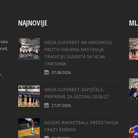
NAJNOVIJE
ML
Hala
MEGA SUPERBET NA MIKONOSU
grad,
PROTIV OBURNA NASTAVLJA
TRADICIJU SUSRETA SA NCAA
TIMOVIMA
07.08.2026.
“,
MEGA SUPERBET ZAPOČELA
PRIPREME ZA SEZONU 2026/27
27.07.2026.
ADIDAS BASKETBALL PREDSTAVLJA
CRAZY ENERGY