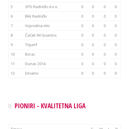
5
SPD Radnički d.o.o.
0
0
0
0
6
Bkk Radnički
0
0
0
0
7
Vojvodina mts
0
0
0
0
8
Čačak 94 Quantox
0
0
0
0
9
Trijumf
0
0
0
0
10
Borac
0
0
0
0
11
Dunav 2014
0
0
0
0
12
Dinamo
0
0
0
0
PIONIRI - KVALITETNA LIGA