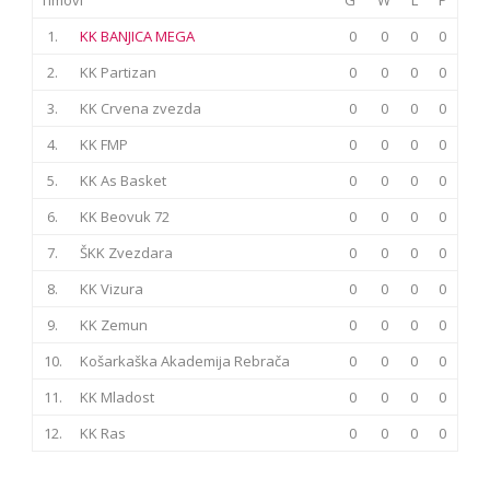
Timovi
G
W
L
P
1.
KK BANJICA MEGA
0
0
0
0
2.
KK Partizan
0
0
0
0
3.
KK Crvena zvezda
0
0
0
0
4.
KK FMP
0
0
0
0
5.
KK As Basket
0
0
0
0
6.
KK Beovuk 72
0
0
0
0
7.
ŠKK Zvezdara
0
0
0
0
8.
KK Vizura
0
0
0
0
9.
KK Zemun
0
0
0
0
10.
Košarkaška Akademija Rebrača
0
0
0
0
11.
KK Mladost
0
0
0
0
12.
KK Ras
0
0
0
0