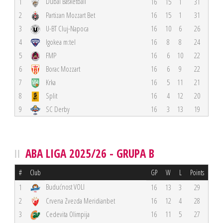
Dubai Basketball
1
16
15
1
31
2
Partizan Mozzart Bet
16
15
1
31
3
U-BT Cluj-Napoca
16
10
6
26
4
Igokea m:tel
16
8
8
24
5
FMP
16
6
10
22
6
Borac Mozzart
16
6
9
22
7
Krka
16
5
11
21
8
Split
16
4
12
20
9
SC Derby
16
3
13
19
ABA LIGA 2025/26 - GRUPA B
#
Club
GP
W
L
Points
Budućnost VOLI
1
16
13
3
29
2
Crvena Zvezda Meridianbet
16
12
4
28
3
Cedevita Olimpija
16
11
5
27