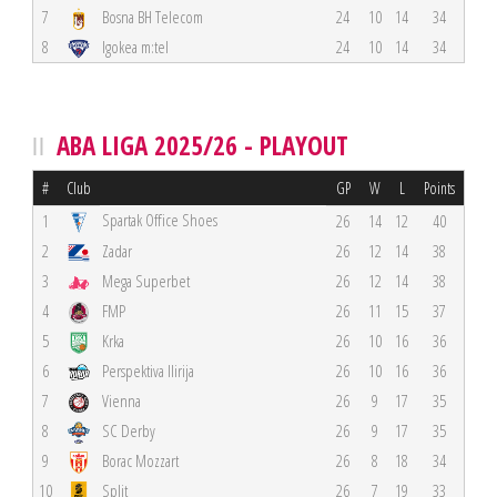
7
Bosna BH Telecom
24
10
14
34
8
Igokea m:tel
24
10
14
34
ABA LIGA 2025/26 - PLAYOUT
#
Club
GP
W
L
Points
Spartak Office Shoes
1
26
14
12
40
2
Zadar
26
12
14
38
3
Mega Superbet
26
12
14
38
4
FMP
26
11
15
37
5
Krka
26
10
16
36
6
Perspektiva Ilirija
26
10
16
36
7
Vienna
26
9
17
35
8
SC Derby
26
9
17
35
9
Borac Mozzart
26
8
18
34
10
Split
26
7
19
33