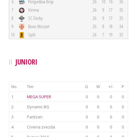
6
Perspektiva Ilirija
26
10
16
36
7
Vienna
26
9
17
35
8
SC Derby
26
9
17
35
9
Borac Mozzart
26
8
18
34
10
Split
26
7
19
33
JUNIORI
No.
Tim
G
W
+/-
P
1
MEGA SUPER
0
0
0
0
2
Dynamic BG
0
0
0
0
3
Partizan
0
0
0
0
4
Crvena zvezda
0
0
0
0