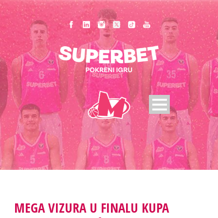
MEGA VIZURA U FINALU KUPA