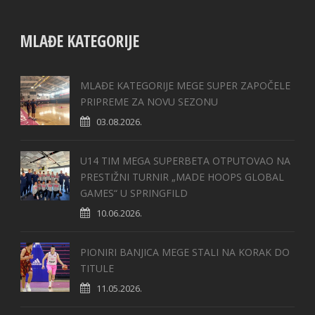
MLAĐE KATEGORIJE
MLAĐE KATEGORIJE MEGE SUPER ZAPOČELE
PRIPREME ZA NOVU SEZONU
03.08.2026.
U14 TIM MEGA SUPERBETA OTPUTOVAO NA
PRESTIŽNI TURNIR „MADE HOOPS GLOBAL
GAMES“ U SPRINGFILD
10.06.2026.
PIONIRI BANJICA MEGE STALI NA KORAK DO
TITULE
11.05.2026.