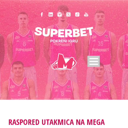
RASPORED UTAKMICA NA MEGA