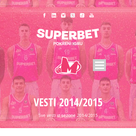
VESTI 2014/2015
Sve vesti iz sezone 2014/2015