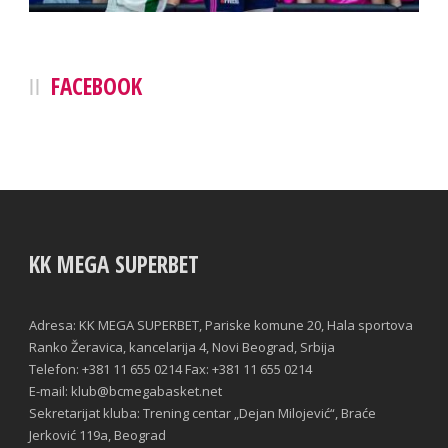
FACEBOOK
KK MEGA SUPERBET
Adresa: KK MEGA SUPERBET, Pariske komune 20, Hala sportova
Ranko Žeravica, kancelarija 4, Novi Beograd, Srbija
Telefon: +381 11 655 0214 Fax: +381 11 655 0214
E-mail: klub@bcmegabasket.net
Sekretarijat kluba: Trening centar „Dejan Milojević“, Braće
Jerković 119a, Beograd