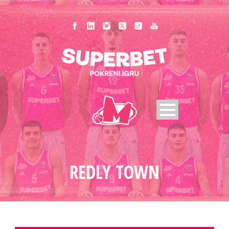
REDLY TOWN