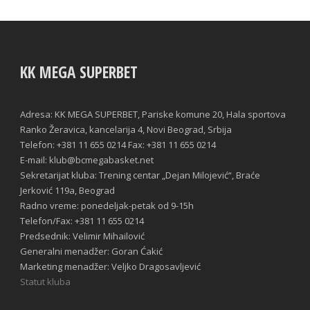
KK MEGA SUPERBET
Adresa: KK MEGA SUPERBET, Pariske komune 20, Hala sportova
Ranko Žeravica, kancelarija 4, Novi Beograd, Srbija
Telefon: +381 11 655 0214 Fax: +381 11 655 0214
E-mail: klub@bcmegabasket.net
Sekretarijat kluba: Trening centar „Dejan Milojević“, Braće
Jerković 119a, Beograd
Radno vreme: ponedeljak-petak od 9-15h
Telefon/Fax: +381 11 655 0214
Predsednik: Velimir Mihailović
Generalni menadžer: Goran Ćakić
Marketing menadžer: Veljko Dragosavljević
Statut kluba