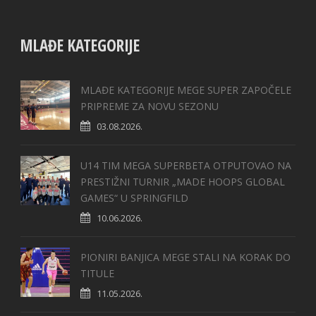
MLAĐE KATEGORIJE
MLAĐE KATEGORIJE MEGE SUPER ZAPOČELE
PRIPREME ZA NOVU SEZONU
03.08.2026.
U14 TIM MEGA SUPERBETA OTPUTOVAO NA
PRESTIŽNI TURNIR „MADE HOOPS GLOBAL
GAMES“ U SPRINGFILD
10.06.2026.
PIONIRI BANJICA MEGE STALI NA KORAK DO
TITULE
11.05.2026.