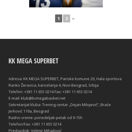
1
2
►
KK MEGA SUPERBET
Adresa: KK MEGA SUPERBET, Pariske komune 20, Hala sportova
Ranko Žeravica, kancelarija 4, Novi Beograd, Srbija
Telefon: +381 11 655 0214 Fax: +381 11 655 0214
E-mail: klub@bcmegabasket.net
Sekretarijat kluba: Trening centar „Dejan Milojević“, Braće
Jerković 119a, Beograd
Radno vreme: ponedeljak-petak od 9-15h
Telefon/Fax: +381 11 655 0214
Predsednik: Velimir Mihailović