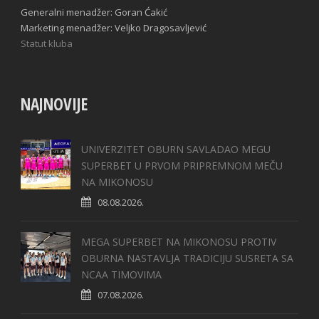
Generalni menadžer: Goran Ćakić
Marketing menadžer: Veljko Dragosavljević
Statut kluba
NAJNOVIJE
UNIVERZITET OBURN SAVLADAO MEGU
SUPERBET U PRVOM PRIPREMNOM MEČU
NA MIKONOSU
08.08.2026.
MEGA SUPERBET NA MIKONOSU PROTIV
OBURNA NASTAVLJA TRADICIJU SUSRETA SA
NCAA TIMOVIMA
07.08.2026.