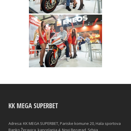
KK MEGA SUPERBET
Adresa: KK MEGA SUPERBET, Pariske komune 20, Hala sportova
Ranko Žeravica, kancelarija 4, Novi Beograd, Srbija