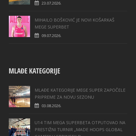
23.07.2026.
MIHAILO BOŠKOVIĆ JE NOVI KOŠARKAŠ
MEGE SUPERBET
09.07.2026.
MLAĐE KATEGORIJE
MLAĐE KATEGORIJE MEGE SUPER ZAPOČELE
PRIPREME ZA NOVU SEZONU
03.08.2026.
U14 TIM MEGA SUPERBETA OTPUTOVAO NA
PRESTIŽNI TURNIR „MADE HOOPS GLOBAL