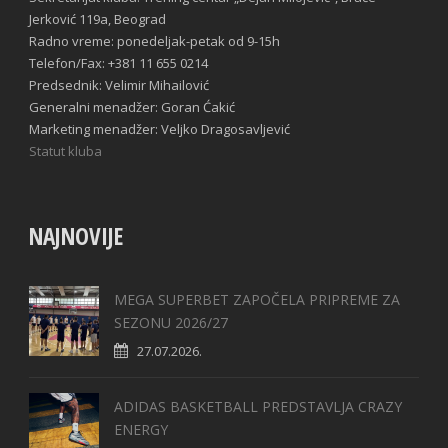
Jerković 119a, Beograd
Radno vreme: ponedeljak-petak od 9-15h
Telefon/Fax: +381 11 655 0214
Predsednik: Velimir Mihailović
Generalni menadžer: Goran Ćakić
Marketing menadžer: Veljko Dragosavljević
Statut kluba
NAJNOVIJE
MEGA SUPERBET ZAPOČELA PRIPREME ZA
SEZONU 2026/27
27.07.2026.
ADIDAS BASKETBALL PREDSTAVLJA CRAZY
ENERGY