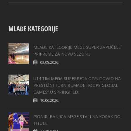
MLAĐE KATEGORIJE
MLAĐE KATEGORIJE MEGE SUPER ZAPOČELE
PRIPREME ZA NOVU SEZONU
03.08.2026.
U14 TIM MEGA SUPERBETA OTPUTOVAO NA
PRESTIŽNI TURNIR „MADE HOOPS GLOBAL
GAMES“ U SPRINGFILD
10.06.2026.
PIONIRI BANJICA MEGE STALI NA KORAK DO
TITULE