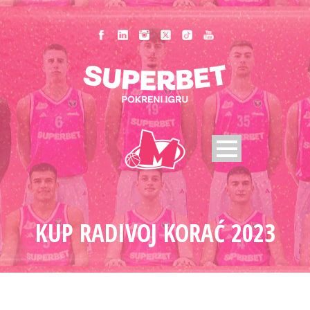
KUP RADIVOJ KORAĆ 2023