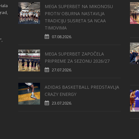
Hala
MEGA SUPERBET NA MIKONOSU
grad,
PROTIV OBURNA NASTAVLJA
TRADICIJU SUSRETA SA NCAA
TIMOVIMA
07.08.2026.
“,
MEGA SUPERBET ZAPOČELA
PRIPREME ZA SEZONU 2026/27
27.07.2026.
ADIDAS BASKETBALL PREDSTAVLJA
CRAZY ENERGY
23.07.2026.