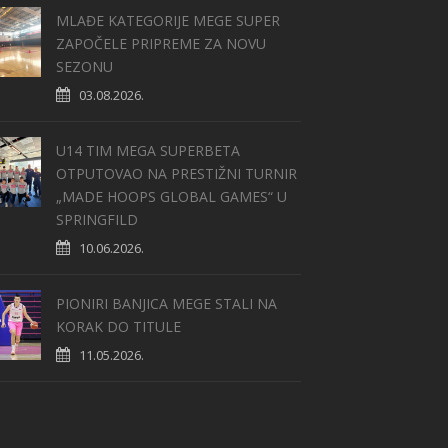
MLAĐE KATEGORIJE MEGE SUPER
ZAPOČELE PRIPREME ZA NOVU
SEZONU
03.08.2026.
U14 TIM MEGA SUPERBETA
OTPUTOVAO NA PRESTIŽNI TURNIR
„MADE HOOPS GLOBAL GAMES“ U
SPRINGFILD
10.06.2026.
PIONIRI BANJICA MEGE STALI NA
KORAK DO TITULE
11.05.2026.