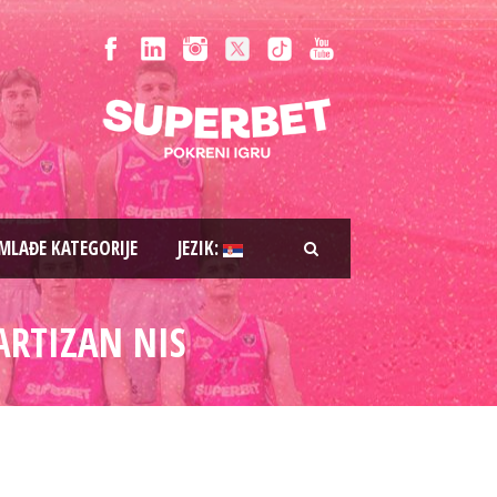
MLAĐE KATEGORIJE
JEZIK:
ARTIZAN NIS