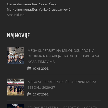
Generalni menadžer: Goran Ćakić
Marketing menadžer: Veljko Dragosavljević
Statut kluba
NAJNOVIJE
MEGA SUPERBET NA MIKONOSU PROTIV
OBURNA NASTAVLJA TRADICIJU SUSRETA SA
NCAA TIMOVIMA
07.08.2026.
MEGA SUPERBET ZAPOČELA PRIPREME ZA
SEZONU 2026/27
27.07.2026.
ADIDAS BASKETBALL PREDSTAVLJA CRAZY