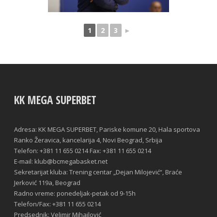
1
2
3
►
KK MEGA SUPERBET
Adresa: KK MEGA SUPERBET, Pariske komune 20, Hala sportova
Ranko Žeravica, kancelarija 4, Novi Beograd, Srbija
Telefon: +381 11 655 0214 Fax: +381 11 655 0214
E-mail: klub@bcmegabasket.net
Sekretarijat kluba: Trening centar „Dejan Milojević“, Braće
Jerković 119a, Beograd
Radno vreme: ponedeljak-petak od 9-15h
Telefon/Fax: +381 11 655 0214
Predsednik: Velimir Mihailović