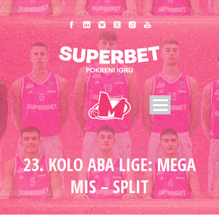
23. KOLO ABA LIGE: MEGA
MIS – SPLIT