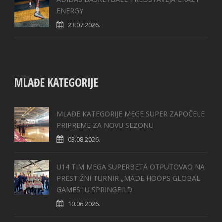
ENERGY
23.07.2026.
MLAĐE KATEGORIJE
MLAĐE KATEGORIJE MEGE SUPER ZAPOČELE
PRIPREME ZA NOVU SEZONU
03.08.2026.
U14 TIM MEGA SUPERBETA OTPUTOVAO NA
PRESTIŽNI TURNIR „MADE HOOPS GLOBAL
GAMES“ U SPRINGFILD
10.06.2026.