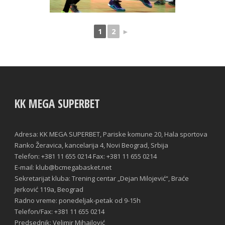
1
2
►
KK MEGA SUPERBET
Adresa: KK MEGA SUPERBET, Pariske komune 20, Hala sportova
Ranko Žeravica, kancelarija 4, Novi Beograd, Srbija
Telefon: +381 11 655 0214 Fax: +381 11 655 0214
E-mail: klub@bcmegabasket.net
Sekretarijat kluba: Trening centar „Dejan Milojević“, Braće
Jerković 119a, Beograd
Radno vreme: ponedeljak-petak od 9-15h
Telefon/Fax: +381 11 655 0214
Predsednik: Velimir Mihailović