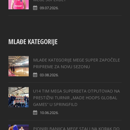
09.07.2026.
MLAĐE KATEGORIJE
MLAĐE KATEGORIJE MEGE SUPER ZAPOČELE
PRIPREME ZA NOVU SEZONU
03.08.2026.
U14 TIM MEGA SUPERBETA OTPUTOVAO NA
PRESTIŽNI TURNIR „MADE HOOPS GLOBAL
GAMES“ U SPRINGFILD
10.06.2026.
PIONIRI BANJICA MEGE STALI NA KORAK DO