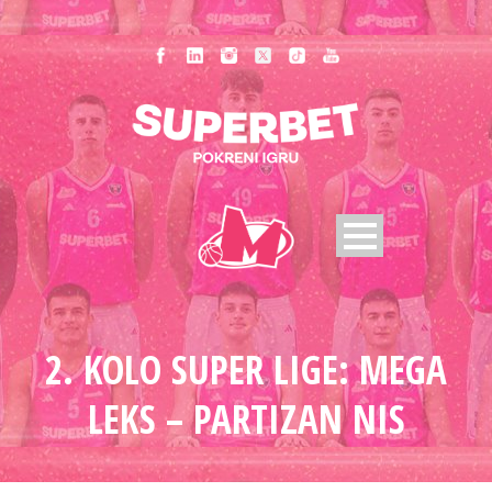
2. KOLO SUPER LIGE: MEGA
LEKS – PARTIZAN NIS