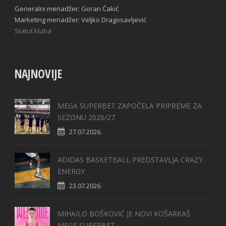
Generalni menadžer: Goran Ćakić
Marketing menadžer: Veljko Dragosavljević
Statut kluba
NAJNOVIJE
MEGA SUPERBET ZAPOČELA PRIPREME ZA
SEZONU 2026/27
27.07.2026.
ADIDAS BASKETBALL PREDSTAVLJA CRAZY
ENERGY
23.07.2026.
MIHAILO BOŠKOVIĆ JE NOVI KOŠARKAŠ
MEGE SUPERBET