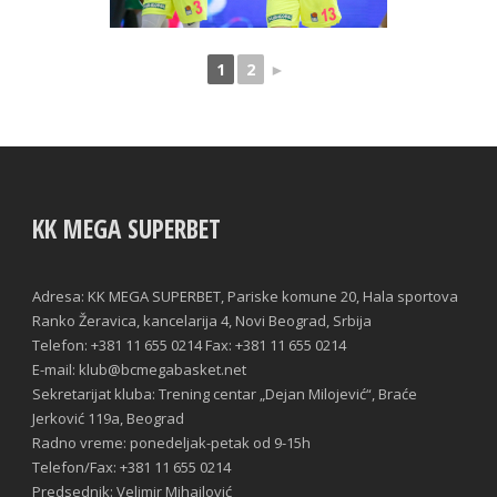
1
2
►
KK MEGA SUPERBET
Adresa: KK MEGA SUPERBET, Pariske komune 20, Hala sportova
Ranko Žeravica, kancelarija 4, Novi Beograd, Srbija
Telefon: +381 11 655 0214 Fax: +381 11 655 0214
E-mail: klub@bcmegabasket.net
Sekretarijat kluba: Trening centar „Dejan Milojević“, Braće
Jerković 119a, Beograd
Radno vreme: ponedeljak-petak od 9-15h
Telefon/Fax: +381 11 655 0214
Predsednik: Velimir Mihailović