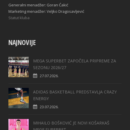
Generalni menadžer: Goran Ćakić
Marketing menadžer: Veljko Dragosavljević
Statut kluba
NAJNOVIJE
MEGA SUPERBET ZAPOČELA PRIPREME ZA
SEZONU 2026/27
27.07.2026.
ADIDAS BASKETBALL PREDSTAVLJA CRAZY
ENERGY
23.07.2026.
MIHAILO BOŠKOVIĆ JE NOVI KOŠARKAŠ
MEGE SUPERBET