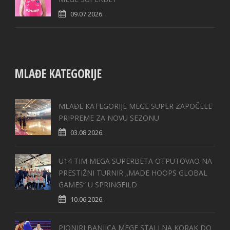
09.07.2026.
MLAĐE KATEGORIJE
MLAĐE KATEGORIJE MEGE SUPER ZAPOČELE
PRIPREME ZA NOVU SEZONU
03.08.2026.
U14 TIM MEGA SUPERBETA OTPUTOVAO NA
PRESTIŽNI TURNIR „MADE HOOPS GLOBAL
GAMES“ U SPRINGFILD
10.06.2026.
PIONIRI BANJICA MEGE STALI NA KORAK DO