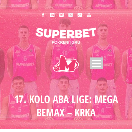
17. KOLO ABA LIGE: MEGA
BEMAX – KRKA