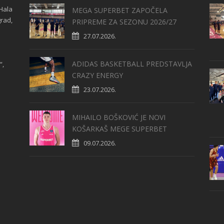
Hala
MEGA SUPERBET ZAPOČELA
grad,
PRIPREME ZA SEZONU 2026/27
27.07.2026.
ADIDAS BASKETBALL PREDSTAVLJA
“,
CRAZY ENERGY
23.07.2026.
MIHAILO BOŠKOVIĆ JE NOVI
KOŠARKAŠ MEGE SUPERBET
09.07.2026.