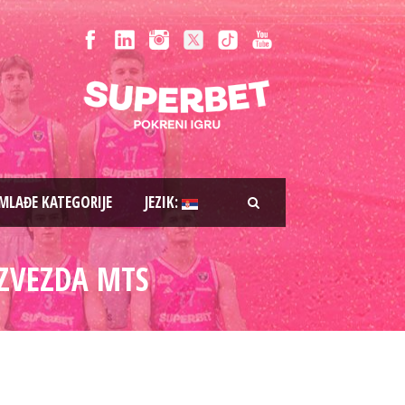
MLAĐE KATEGORIJE
JEZIK:
 ZVEZDA MTS