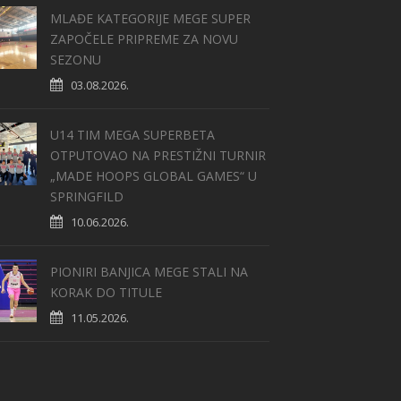
MLAĐE KATEGORIJE MEGE SUPER
ZAPOČELE PRIPREME ZA NOVU
SEZONU
03.08.2026.
U14 TIM MEGA SUPERBETA
OTPUTOVAO NA PRESTIŽNI TURNIR
„MADE HOOPS GLOBAL GAMES“ U
SPRINGFILD
10.06.2026.
PIONIRI BANJICA MEGE STALI NA
KORAK DO TITULE
11.05.2026.