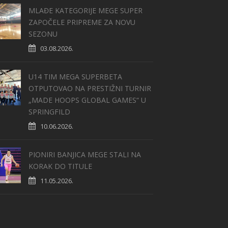
MLAĐE KATEGORIJE MEGE SUPER
ZAPOČELE PRIPREME ZA NOVU
SEZONU
03.08.2026.
U14 TIM MEGA SUPERBETA
OTPUTOVAO NA PRESTIŽNI TURNIR
„MADE HOOPS GLOBAL GAMES“ U
SPRINGFILD
10.06.2026.
PIONIRI BANJICA MEGE STALI NA
KORAK DO TITULE
11.05.2026.