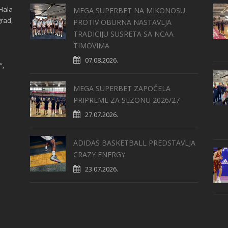
Hala
MEGA SUPERBET NA MIKONOSU
grad,
PROTIV OBURNA NASTAVLJA
TRADICIJU SUSRETA SA NCAA
TIMOVIMA
07.08.2026.
“,
MEGA SUPERBET ZAPOČELA
PRIPREME ZA SEZONU 2026/27
27.07.2026.
ADIDAS BASKETBALL PREDSTAVLJA
CRAZY ENERGY
23.07.2026.