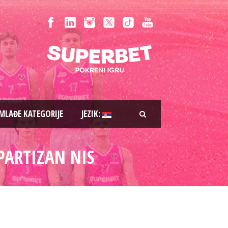
MLAĐE KATEGORIJE
JEZIK:
 PARTIZAN NIS