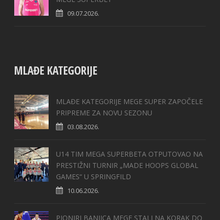
09.07.2026.
MLAĐE KATEGORIJE
MLAĐE KATEGORIJE MEGE SUPER ZAPOČELE
PRIPREME ZA NOVU SEZONU
03.08.2026.
U14 TIM MEGA SUPERBETA OTPUTOVAO NA
PRESTIŽNI TURNIR „MADE HOOPS GLOBAL
GAMES“ U SPRINGFILD
10.06.2026.
PIONIRI BANJICA MEGE STALI NA KORAK DO