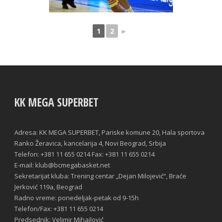
1
2
►
KK MEGA SUPERBET
Adresa: KK MEGA SUPERBET, Pariske komune 20, Hala sportova
Ranko Žeravica, kancelarija 4, Novi Beograd, Srbija
Telefon: +381 11 655 0214 Fax: +381 11 655 0214
E-mail: klub@bcmegabasket.net
Sekretarijat kluba: Trening centar „Dejan Milojević“, Braće
Jerković 119a, Beograd
Radno vreme: ponedeljak-petak od 9-15h
Telefon/Fax: +381 11 655 0214
Predsednik: Velimir Mihailović