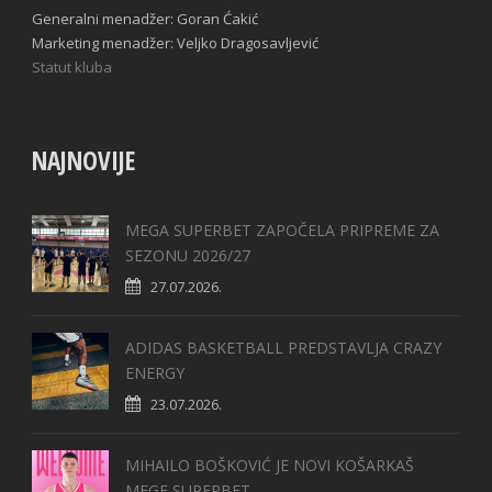
Generalni menadžer: Goran Ćakić
Marketing menadžer: Veljko Dragosavljević
Statut kluba
NAJNOVIJE
MEGA SUPERBET ZAPOČELA PRIPREME ZA
SEZONU 2026/27
27.07.2026.
ADIDAS BASKETBALL PREDSTAVLJA CRAZY
ENERGY
23.07.2026.
MIHAILO BOŠKOVIĆ JE NOVI KOŠARKAŠ
MEGE SUPERBET