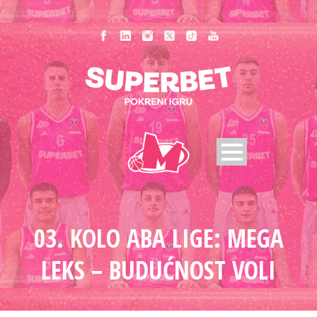
03. KOLO ABA LIGE: MEGA
LEKS – BUDUĆNOST VOLI