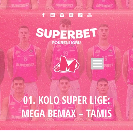
01. KOLO SUPER LIGE:
MEGA BEMAX – TAMIS